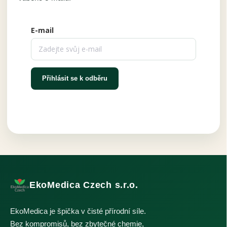
E-mail
Přihlásit se k odběru
EkoMedica Czech s.r.o.
EkoMedica je špička v čisté přírodní síle.
Bez kompromisů, bez zbytečné chemie,