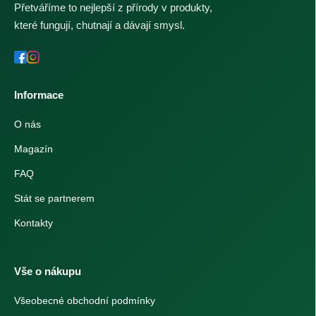
Přetváříme to nejlepší z přírody v produkty,
které fungují, chutnají a dávají smysl.
Informace
O nás
Magazín
FAQ
Stát se partnerem
Kontakty
Vše o nákupu
Všeobecné obchodní podmínky