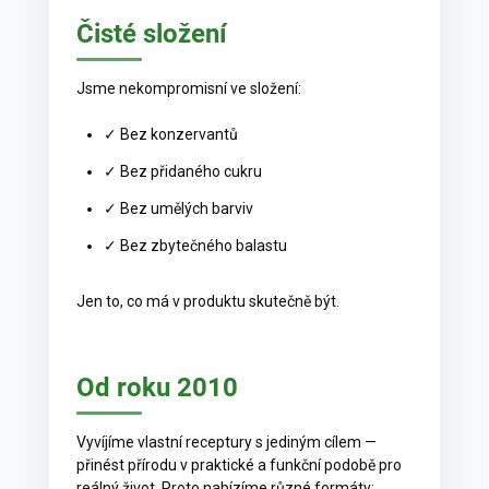
Čisté složení
Jsme nekompromisní ve složení:
✓ Bez konzervantů
✓ Bez přidaného cukru
✓ Bez umělých barviv
✓ Bez zbytečného balastu
Jen to, co má v produktu skutečně být.
Od roku 2010
Vyvíjíme vlastní receptury s jediným cílem —
přinést přírodu v praktické a funkční podobě pro
reálný život. Proto nabízíme různé formáty: