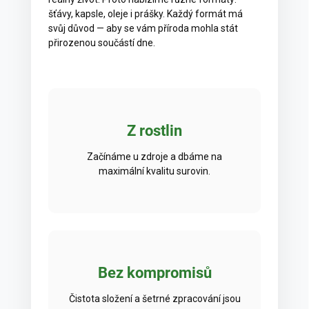
šťávy, kapsle, oleje i prášky. Každý formát má
svůj důvod — aby se vám příroda mohla stát
přirozenou součástí dne.
Z rostlin
Začínáme u zdroje a dbáme na
maximální kvalitu surovin.
Bez kompromisů
Čistota složení a šetrné zpracování jsou