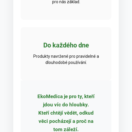
pro nás základ.
Do každého dne
Produkty navržené pro pravidelné a
dlouhodobé používání.
EkoMedica je pro ty, kteří
jdou víc do hloubky.
Kteří chtějí vědět, odkud
věci pocházejí a proč na
tom záleží.