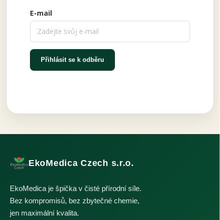
E-mail
Přihlásit se k odběru
EkoMedica Czech s.r.o.
EkoMedica je špička v čisté přírodní síle.
Bez kompromisů, bez zbytečné chemie,
jen maximální kvalita.