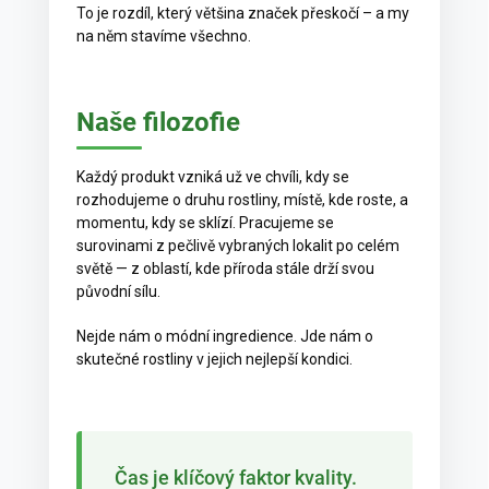
To je rozdíl, který většina značek přeskočí – a my
na něm stavíme všechno.
Naše filozofie
Každý produkt vzniká už ve chvíli, kdy se
rozhodujeme o druhu rostliny, místě, kde roste, a
momentu, kdy se sklízí. Pracujeme se
surovinami z pečlivě vybraných lokalit po celém
světě — z oblastí, kde příroda stále drží svou
původní sílu.
Nejde nám o módní ingredience. Jde nám o
skutečné rostliny v jejich nejlepší kondici.
Čas je klíčový faktor kvality.