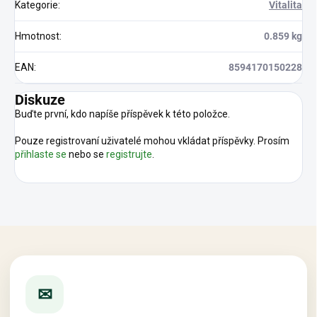
Kategorie
:
Vitalita
Hmotnost
:
0.859 kg
EAN
:
8594170150228
Diskuze
Buďte první, kdo napíše příspěvek k této položce.
Pouze registrovaní uživatelé mohou vkládat příspěvky. Prosím
přihlaste se
nebo se
registrujte
.
✉