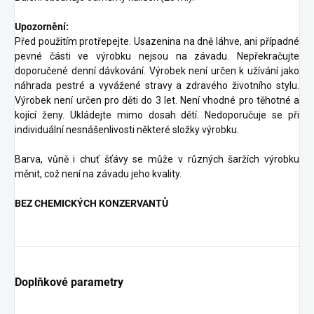
Upozornění:
Před použitím protřepejte. Usazenina na dně láhve, ani případné
pevné části ve výrobku nejsou na závadu. Nepřekračujte
doporučené denní dávkování. Výrobek není určen k užívání jako
náhrada pestré a vyvážené stravy a zdravého životního stylu.
Výrobek není určen pro děti do 3 let. Není vhodné pro těhotné a
kojící ženy. Ukládejte mimo dosah dětí. Nedoporučuje se při
individuální nesnášenlivosti některé složky výrobku.
Barva, vůně i chuť šťávy se může v různých šaržích výrobku
měnit, což není na závadu jeho kvality.
BEZ CHEMICKÝCH KONZERVANTŮ
Doplňkové parametry