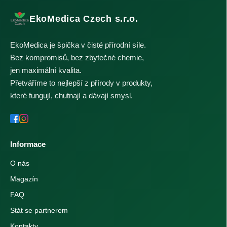
EkoMedica Czech s.r.o.
EkoMedica je špička v čisté přírodní síle.
Bez kompromisů, bez zbytečné chemie,
jen maximální kvalita.
Přetváříme to nejlepší z přírody v produkty,
které fungují, chutnají a dávají smysl.
Informace
O nás
Magazín
FAQ
Stát se partnerem
Kontakty