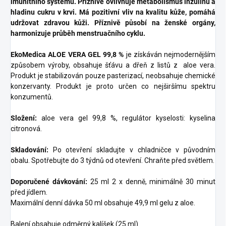
imunitního systému. Příznivě ovlivňuje metabolismus inzulínu a
hladinu cukru v krvi. Má pozitivní vliv na kvalitu kůže, pomáhá
udržovat zdravou kůži. Příznivě působí na ženské orgány,
harmonizuje průběh menstruačního cyklu.
EkoMedica ALOE VERA GEL 99,8 %
je získáván nejmodernějším
způsobem výroby, obsahuje šťávu a dřeň z listů z aloe vera.
Produkt je stabilizován pouze pasterizací, neobsahuje chemické
konzervanty. Produkt je proto určen co nejširšímu spektru
konzumentů.
Složení:
aloe vera gel 99,8 %, regulátor kyselosti: kyselina
citronová.
Skladování:
Po otevření skladujte v chladničce v původním
obalu. Spotřebujte do 3 týdnů od otevření. Chraňte před světlem.
Doporučené dávkování:
25 ml 2 x denně, minimálně 30 minut
před jídlem.
Maximální denní dávka 50 ml obsahuje 49,9 ml gelu z aloe.
Balení obsahuje odměrný kalíšek (25 ml).