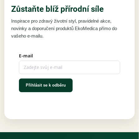
Zůstaňte blíž přírodní síle
Inspirace pro zdravý životní styl, pravidelné akce,
novinky a doporučení produktů EkoMedica přímo do
vašeho e-mailu.
E-mail
Přihlásit se k odběru