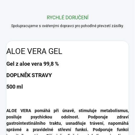
RYCHLÉ DORUČENÍ
Spolupracujeme s ověřenými dopravci pro pohodlné převzetí zásilky.
ALOE VERA GEL
Gel z aloe vera 99,8 %
DOPLNĚK STRAVY
500 ml
ALOE VERA pomáhá při únavě, stimuluje metabolismus,
posiluje psychickou odolnost. Podporuje zdraví
gastrointestinálního traktu, usnadňuje trávení, napomáhá
správné a pravidelné střevní funkci. Podporuje funkci