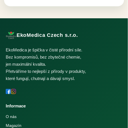
EkoMedica Czech s.r.o.
EkoMedica je špička v čisté přírodní síle.
Bez kompromisů, bez zbytečné chemie,
jen maximální kvalita.
Přetváříme to nejlepší z přírody v produkty,
které fungují, chutnají a dávají smysl.
Informace
O nás
Magazín