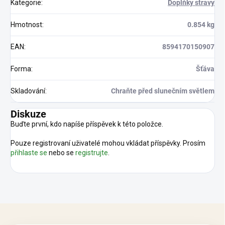
Kategorie
:
Doplňky stravy
Hmotnost
:
0.854 kg
EAN
:
8594170150907
Forma
:
Šťáva
Skladování
:
Chraňte před slunečním světlem
Diskuze
Buďte první, kdo napíše příspěvek k této položce.
Pouze registrovaní uživatelé mohou vkládat příspěvky. Prosím
přihlaste se
nebo se
registrujte
.