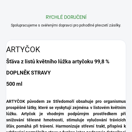
RYCHLÉ DORUČENÍ
Spolupracujeme s ověřenými dopravci pro pohodlné převzetí zásilky.
ARTYČOK
Šťáva z listů květního lůžka artyčoku 99,8 %
DOPLNĚK STRAVY
500 ml
ARTYČOK původem ze Středomoří obsahuje pro organismus
prospěšné látky, které se vyskytují zejména v listovém květním
lůžku. Artyčok je vhodným podpůrným prostředkem při
snižování tělesné hmotnosti, stimuluje vylučování trávicích
šťáv, pomáhá při trávení. Harmonizuje střevní trakt, přispívá k