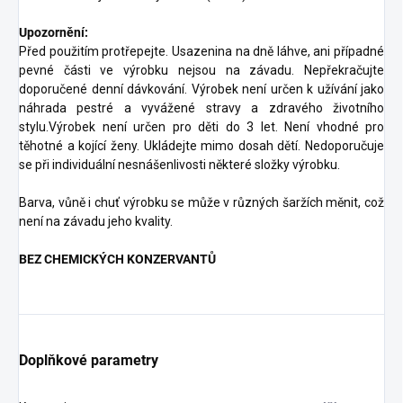
Upozornění:
Před použitím protřepejte. Usazenina na dně láhve, ani případné
pevné části ve výrobku nejsou na závadu. Nepřekračujte
doporučené denní dávkování. Výrobek není určen k užívání jako
náhrada pestré a vyvážené stravy a zdravého životního
stylu.Výrobek není určen pro děti do 3 let. Není vhodné pro
těhotné a kojící ženy. Ukládejte mimo dosah dětí. Nedoporučuje
se při individuální nesnášenlivosti některé složky výrobku.
Barva, vůně i chuť výrobku se může v různých šaržích měnit, což
není na závadu jeho kvality.
BEZ CHEMICKÝCH KONZERVANTŮ
Doplňkové parametry