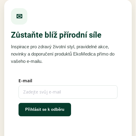
✉
Zůstaňte blíž přírodní síle
Inspirace pro zdravý životní styl, pravidelné akce,
novinky a doporučení produktů EkoMedica přímo do
vašeho e-mailu.
E-mail
Přihlásit se k odběru