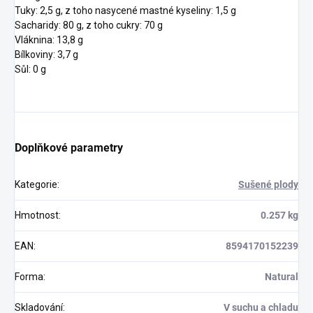
Tuky: 2,5 g, z toho nasycené mastné kyseliny: 1,5 g
Sacharidy: 80 g, z toho cukry: 70 g
Vláknina: 13,8 g
Bílkoviny: 3,7 g
Sůl: 0 g
Doplňkové parametry
Kategorie
:
Sušené plody
Hmotnost
:
0.257 kg
EAN
:
8594170152239
Forma
:
Natural
Skladování
:
V suchu a chladu