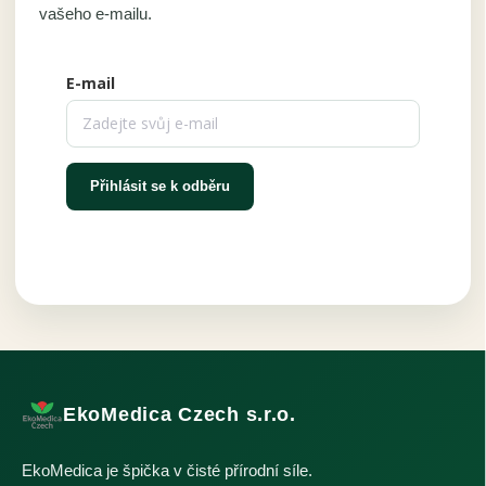
vašeho e-mailu.
E-mail
Přihlásit se k odběru
EkoMedica Czech s.r.o.
EkoMedica je špička v čisté přírodní síle.