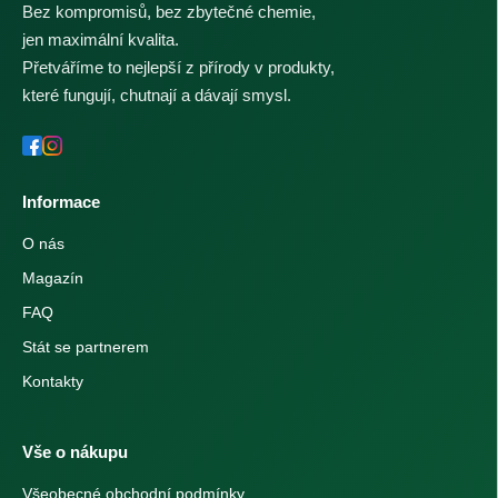
Bez kompromisů, bez zbytečné chemie,
jen maximální kvalita.
Přetváříme to nejlepší z přírody v produkty,
které fungují, chutnají a dávají smysl.
Informace
O nás
Magazín
FAQ
Stát se partnerem
Kontakty
Vše o nákupu
Všeobecné obchodní podmínky