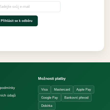
Přihlásit se k odběru
Možnosti platby
 podmínky
Visa
Mastercard
Apple Pay
ních údajů
Google Pay
Bankovní převod
Dobírka