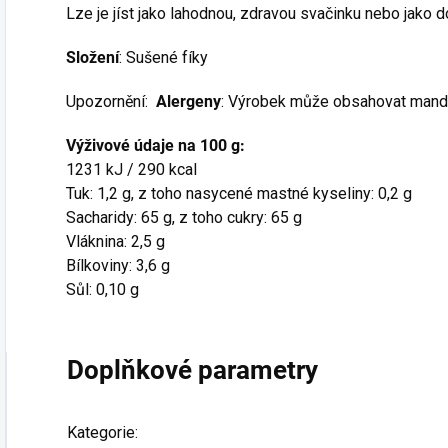
Lze je jíst jako lahodnou, zdravou svačinku nebo jako d
Složení
: Sušené fíky
Upozornění:
Alergeny
: Výrobek může obsahovat mandl
Výživové údaje na 100 g:
1231 kJ / 290 kcal
Tuk: 1,2 g, z toho nasycené mastné kyseliny: 0,2 g
Sacharidy: 65 g, z toho cukry: 65 g
Vláknina: 2,5 g
Bílkoviny: 3,6 g
Sůl: 0,10 g
Doplňkové parametry
Kategorie
: