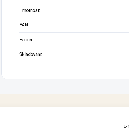
Hmotnost
:
EAN
:
Forma
:
Skladování
:
E-