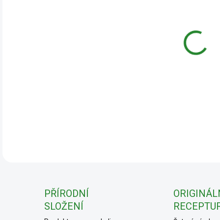
cena
DETA
PŘÍRODNÍ
ORIGINÁL
SLOŽENÍ
RECEPTU