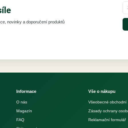
síle
akce, novinky a doporučení produktů
Informace
Vše o nákupu
O nás
Všeobecné obchodní
Magazín
Zásady ochrany osob
FAQ
Reklamační formulář