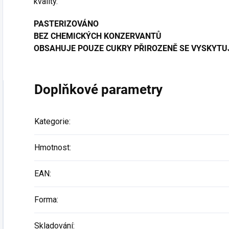
kvality.
PASTERIZOVÁNO
BEZ CHEMICKÝCH KONZERVANTŮ
OBSAHUJE POUZE CUKRY PŘIROZENĚ SE VYSKYTU
Doplňkové parametry
Kategorie
:
Hmotnost
:
EAN
:
Forma
:
Skladování
: