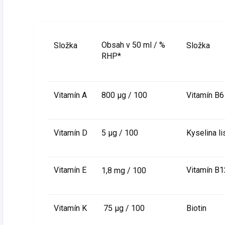
Obsah v 50 ml / %
Složka
Složka
RHP*
Vitamín A
800 µg / 100
Vitamín B6
Vitamín D
5 µg / 100
Kyselina li
Vitamín E
Vitamín B1
1,8 mg / 100
Vitamín K
75 µg / 100
Biotin