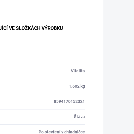
JÍCÍ VE SLOŽKÁCH VÝROBKU
Vitalita
1.602 kg
8594170152321
Šťáva
Po otevření v chladničce