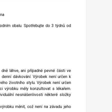
ena
vodním obalu. Spotřebujte do 3 týdnů od
 dně láhve, ani případné pevné části ve
 denní dávkování. Výrobek není určen k
vého životního stylu. Výrobek není určen
ci výrobku měly konzultovat s lékařem.
viduální nesnášenlivosti některé složky
výrobku měnit, což není na závadu jeho