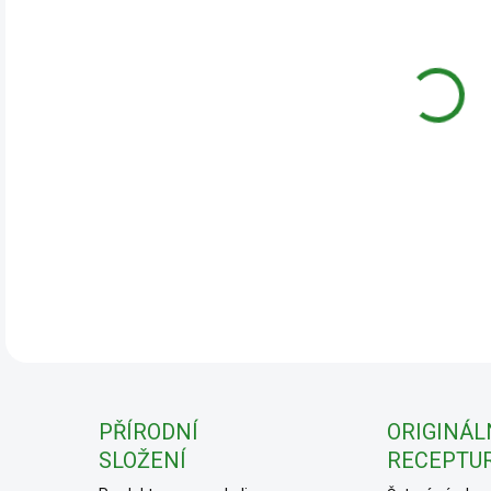
cena
DETA
PŘÍRODNÍ
ORIGINÁL
SLOŽENÍ
RECEPTU