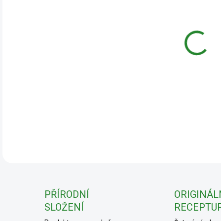
cena
DETA
PŘÍRODNÍ
ORIGINÁL
SLOŽENÍ
RECEPTU