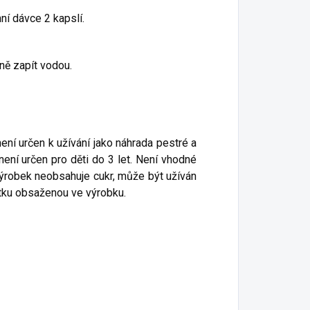
denní dávce 2 kapslí.
ně zapít vodou.
ní určen k užívání jako náhrada pestré a
ení určen pro děti do 3 let. Není vhodné
 Výrobek neobsahuje cukr, může být užíván
látku obsaženou ve výrobku.