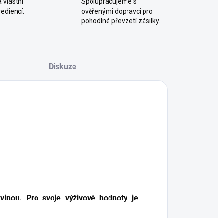
 vlastní
Spolupracujeme s
ediencí.
ověřenými dopravci pro
pohodlné převzetí zásilky.
Diskuze
vinou. Pro svoje výživové hodnoty je