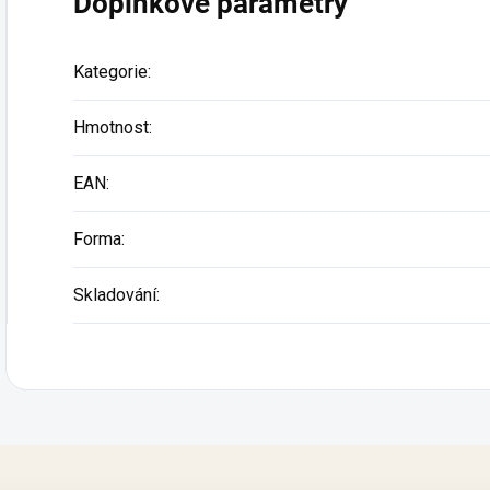
Doplňkové parametry
Kategorie
:
Hmotnost
:
EAN
:
Forma
:
Skladování
: