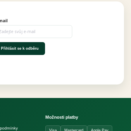
mail
Přihlásit se k odběru
Možnosti platby
 podmínky
Visa
Mastercard
Apple Pay