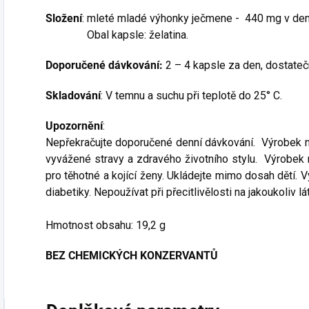
Složení
: mleté mladé výhonky ječmene - 440 mg v 
Obal kapsle: želatina.
Doporučené dávkování:
2 – 4 kapsle za den, dostateč
Skladování
: V temnu a suchu při teplotě do 25° C.
Upozornění
:
Nepřekračujte doporučené denní dávkování. Výrobek ne
vyvážené stravy a zdravého životního stylu. Výrobek n
pro těhotné a kojící ženy. Ukládejte mimo dosah dětí.
diabetiky. Nepoužívat při přecitlivělosti na jakoukoliv 
Hmotnost obsahu: 19,2 g
BEZ CHEMICKÝCH KONZERVANTŮ