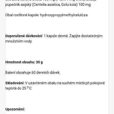
pupečník asijský (Centella asiatica, Gotu kola) 100 mg.
Obal rostlinné kapsle: hydroxypropylmethylcelulóza.
Doporučené dávkování
: 1 kapsle denně. Zapijte dostatečným
množstvím vody.
Hmotnost obsahu: 30 g
Balení obsahuje 60 denních dávek.
Skladování:
V uzavřeném obalu na suchém místě při pokojové
0
teplotě do 25
C.
Upozornění: