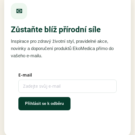
✉
Zůstaňte blíž přírodní síle
Inspirace pro zdravý životní styl, pravidelné akce,
novinky a doporučení produktů EkoMedica přímo do
vašeho e-mailu.
E-mail
Přihlásit se k odběru