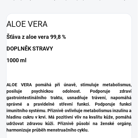
ALOE VERA
Šťáva z aloe vera 99,8 %
DOPLNĚK STRAVY
1000 ml
ALOE VERA pomáhá při únavě, stimuluje metabolismus,
posiluje psychickou odolnost. Podporuje zdraví
gastrointestinálního traktu, usnadňuje trávení, napomáhá
správné a pravidelné střevní funkci. Podporuje funkci
imunitního systému. Příznivě ovlivňuje metabolismus inzulínu a
hladinu cukru v krvi. Má pozitivní vliv na kvalitu kůže, pomáhá
udržovat zdravou kůži. Příznivě působí na ženské orgány,
harmonizuje průběh menstruačního cyklu.