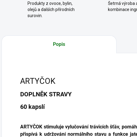
Produkty z ovoce, bylin,
Šetrná výroba a
olejů a dalších přírodních
kombinace ingr
surovin.
Popis
ARTYČOK
DOPLNĚK STRAVY
60 kapslí
ARTYČOK stimuluje vylučování trávicích šťáv, pomáhá 
přispívá k udržování normálního stavu a funkce jat