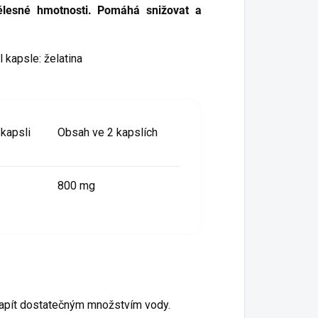
ělesné hmotnosti. Pomáhá snižovat a
 kapsle: želatina
kapsli
Obsah ve 2 kapslích
800 mg
. Zapít dostatečným množstvím vody.