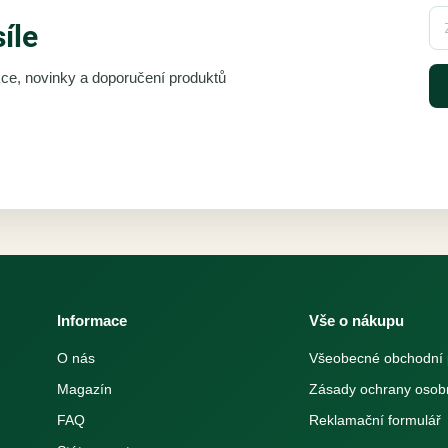
síle
akce, novinky a doporučení produktů
Informace
Vše o nákupu
O nás
Všeobecné obchodní
Magazín
Zásady ochrany osob
FAQ
Reklamační formulář