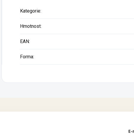
Kategorie
:
Hmotnost
:
EAN
:
Forma
:
E-