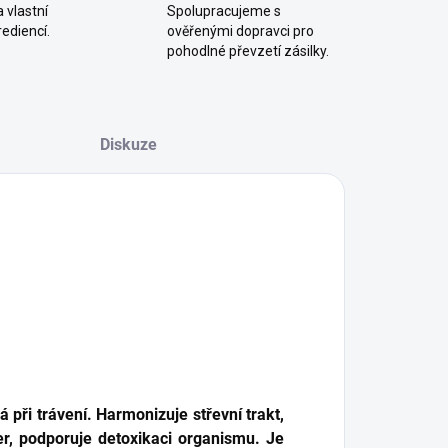
 vlastní
Spolupracujeme s
ediencí.
ověřenými dopravci pro
pohodlné převzetí zásilky.
Diskuze
při trávení. Harmonizuje střevní trakt,
er, podporuje detoxikaci organismu. Je