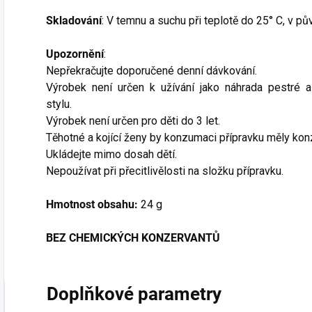
Skladování
: V temnu a suchu při teplotě do 25° C, v p
Upozornění
:
Nepřekračujte doporučené denní dávkování.
Výrobek není určen k užívání jako náhrada pestré 
stylu.
Výrobek není určen pro děti do 3 let.
Těhotné a kojící ženy by konzumaci přípravku měly kon
Ukládejte mimo dosah dětí.
Nepoužívat při přecitlivělosti na složku přípravku.
Hmotnost obsahu:
24 g
BEZ CHEMICKÝCH KONZERVANTŮ
Doplňkové parametry