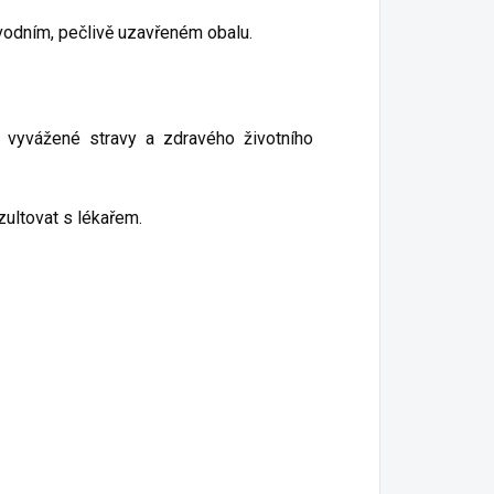
ůvodním, pečlivě uzavřeném obalu.
a vyvážené stravy a zdravého životního
zultovat s lékařem.