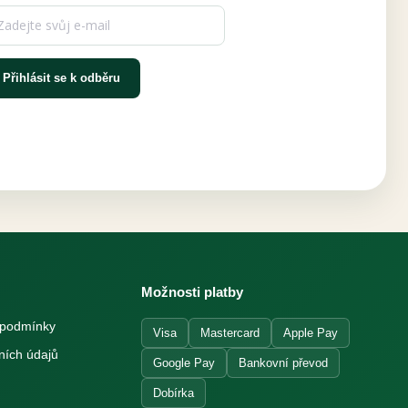
Přihlásit se k odběru
Možnosti platby
 podmínky
Visa
Mastercard
Apple Pay
ních údajů
Google Pay
Bankovní převod
Dobírka