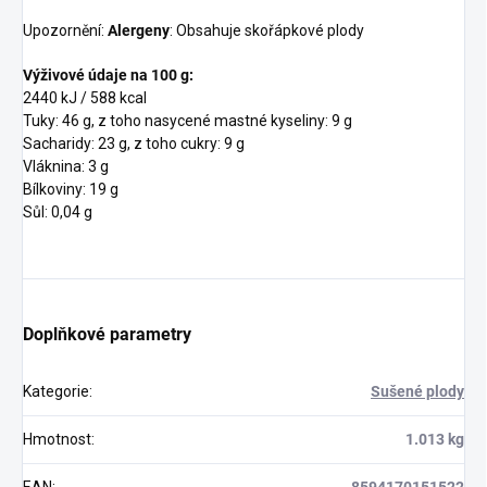
Upozornění:
Alergeny
: Obsahuje skořápkové plody
Výživové údaje na 100 g:
2440 kJ / 588 kcal
Tuky: 46 g, z toho nasycené mastné kyseliny: 9 g
Sacharidy: 23 g, z toho cukry: 9 g
Vláknina: 3 g
Bílkoviny: 19 g
Sůl: 0,04 g
Doplňkové parametry
Kategorie
:
Sušené plody
Hmotnost
:
1.013 kg