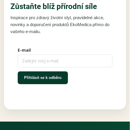
Zůstaňte blíž přírodní síle
Inspirace pro zdravý životní styl, pravidelné akce,
novinky a doporučení produktů EkoMedica přímo do
vašeho e-mailu.
E-mail
Přihlásit se k odběru