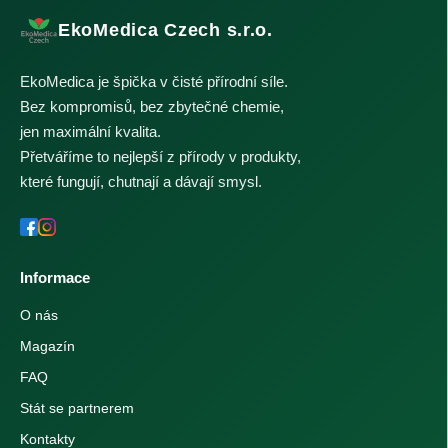
EkoMedica Czech s.r.o.
EkoMedica je špička v čisté přírodní síle.
Bez kompromisů, bez zbytečné chemie,
jen maximální kvalita.
Přetváříme to nejlepší z přírody v produkty,
které fungují, chutnají a dávají smysl.
Informace
O nás
Magazín
FAQ
Stát se partnerem
Kontakty