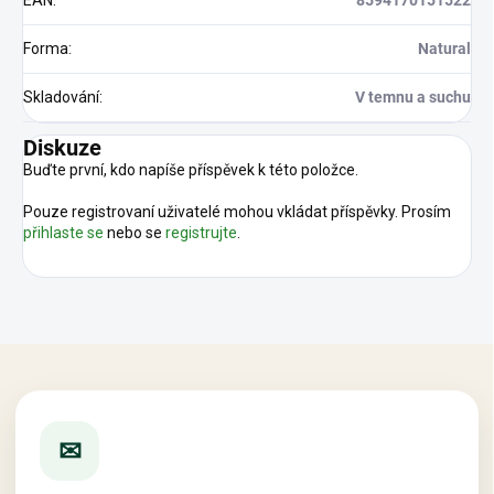
EAN
:
8594170151522
Forma
:
Natural
Skladování
:
V temnu a suchu
Diskuze
Buďte první, kdo napíše příspěvek k této položce.
Pouze registrovaní uživatelé mohou vkládat příspěvky. Prosím
přihlaste se
nebo se
registrujte
.
✉