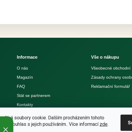
Informace
Vše o nákupu
O nás
Všeobecné obchodní
Magazín
Zásady ochrany osob
FAQ
Reklamační formulář
Stát se partnerem
Kontakty
oužívá soubory cookie. Dalším procházením tohoto
S
jete souhlas s jejich používáním.. Více informací
zde
.