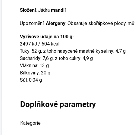
Složení
: Jádra
mandlí
Upozornění:
Alergeny
: Obsahuje skořápkové plody, m
Výživové údaje na 100 g:
2497 kJ / 604 kcal
Tuky: 52 g, z toho nasycené mastné kyseliny: 4,7 g
Sacharidy: 7,6 g, z toho cukry: 4,9 g
Vláknina: 13 g
Bílkoviny: 20 g
Sůl: 0,04 g
Doplňkové parametry
Kategorie
: