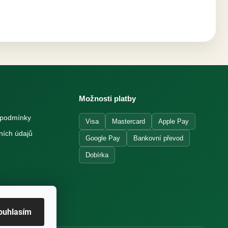
Možnosti platby
 podmínky
Visa
Mastercard
Apple Pay
ních údajů
Google Pay
Bankovní převod
Dobírka
ouhlasím