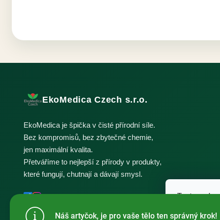
EkoMedica Czech s.r.o.
EkoMedica je špička v čisté přírodní síle.
Bez kompromisů, bez zbytečné chemie,
jen maximální kvalita.
Přetváříme to nejlepší z přírody v produkty,
které fungují, chutnají a dávají smysl.
Tento web p
webu vyjadřu
Náš artyčok, je pro vaše tělo ten správný krok!