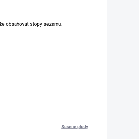
ůže obsahovat stopy sezamu.
Sušené plody