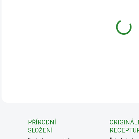
cena
DETA
PŘÍRODNÍ
ORIGINÁL
SLOŽENÍ
RECEPTU