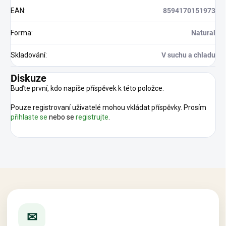
EAN
:
8594170151973
Forma
:
Natural
Skladování
:
V suchu a chladu
Diskuze
Buďte první, kdo napíše příspěvek k této položce.
Pouze registrovaní uživatelé mohou vkládat příspěvky. Prosím
přihlaste se
nebo se
registrujte
.
✉