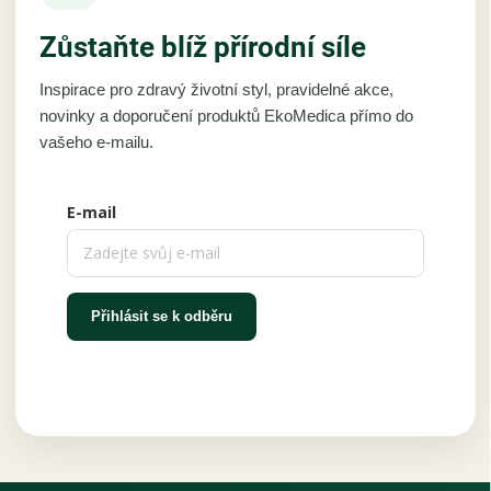
Zůstaňte blíž přírodní síle
Inspirace pro zdravý životní styl, pravidelné akce,
novinky a doporučení produktů EkoMedica přímo do
vašeho e-mailu.
E-mail
Přihlásit se k odběru