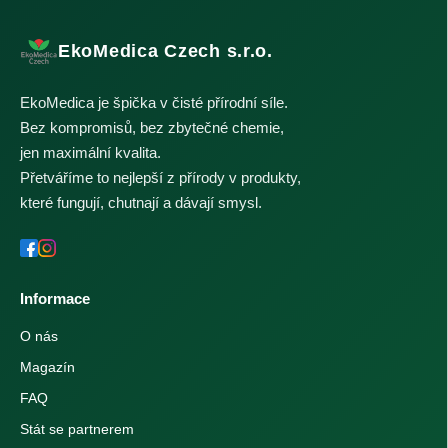
EkoMedica Czech s.r.o.
EkoMedica je špička v čisté přírodní síle.
Bez kompromisů, bez zbytečné chemie,
jen maximální kvalita.
Přetváříme to nejlepší z přírody v produkty,
které fungují, chutnají a dávají smysl.
Informace
O nás
Magazín
FAQ
Stát se partnerem